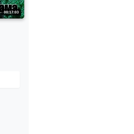
00:17:03