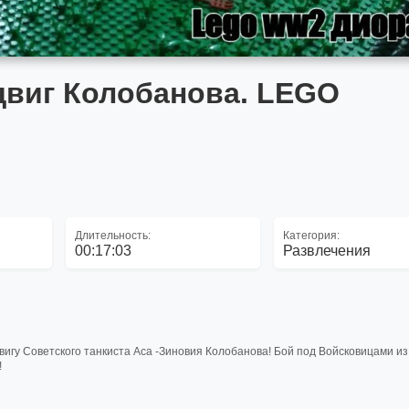
двиг Колобанова. LEGO
Длительность:
Категория:
00:17:03
Развлечения
игу Советского танкиста Аса -Зиновия Колобанова! Бой под Войсковицами из
!