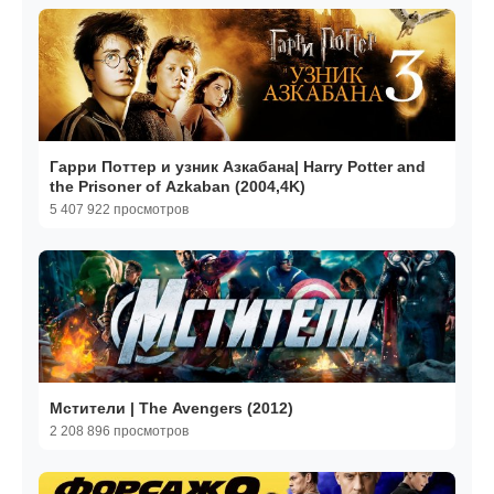
Гарри Поттер и узник Азкабана| Harry Potter and
the Prisoner of Azkaban (2004,4K)
5 407 922 просмотров
Мстители | The Avengers (2012)
2 208 896 просмотров