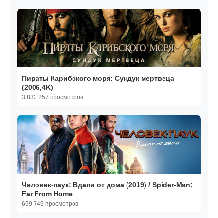
Пираты Карибского моря: Сундук мертвеца
(2006,4K)
3 833 257 просмотров
Человек-паук: Вдали от дома (2019) / Spider-Man:
Far From Home
699 749 просмотров