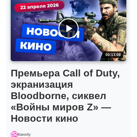
00:13:08
Премьера Call of Duty,
экранизация
Bloodborne, сиквел
«Войны миров Z» —
Новости кино
Канобу