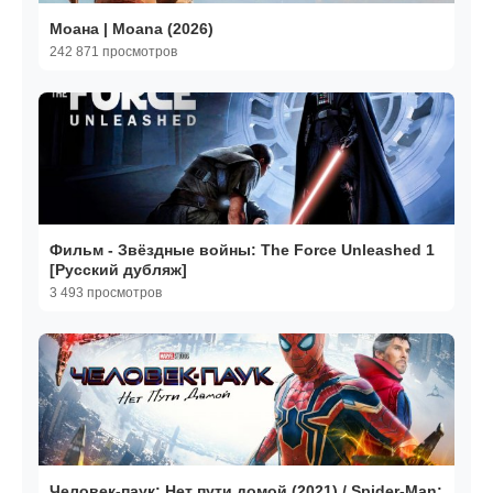
Моана | Moana (2026)
242 871 просмотров
Фильм - Звёздные войны: The Force Unleashed 1
[Русский дубляж]
3 493 просмотров
Человек-паук: Нет пути домой (2021) / Spider-Man: