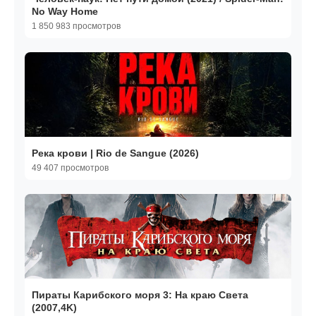
No Way Home
1 850 983 просмотров
Река крови | Rio de Sangue (2026)
49 407 просмотров
Пираты Карибского моря 3: На краю Света
(2007,4K)