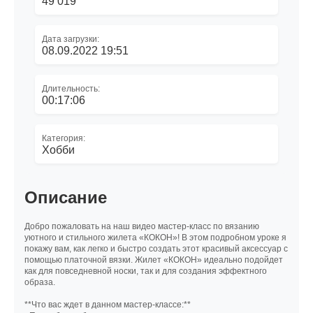
49 019
Дата загрузки:
08.09.2022 19:51
Длительность:
00:17:06
Категория:
Хобби
Описание
Добро пожаловать на наш видео мастер-класс по вязанию
уютного и стильного жилета «КОКОН»! В этом подробном уроке я
покажу вам, как легко и быстро создать этот красивый аксессуар с
помощью платочной вязки. Жилет «КОКОН» идеально подойдет
как для повседневной носки, так и для создания эффектного
образа.
**Что вас ждет в данном мастер-классе:**