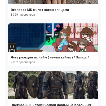
Экспресс МК жилет кокон спицами
1 329 просмотров
Ясгу реакция на Кейл ( семья кейла ) / Samgar/
2 962 просмотров
Прекрасный исторический фильм на реальных