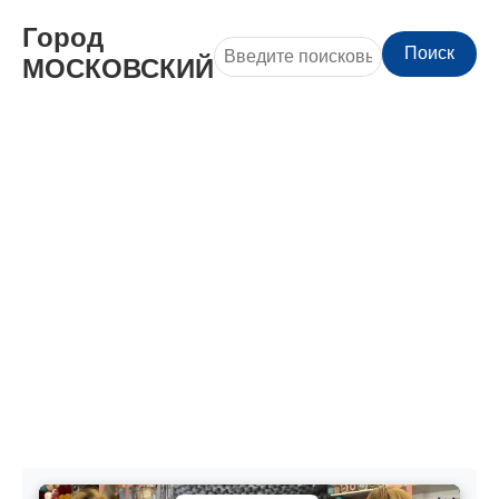
Город
Поиск
МОСКОВСКИЙ