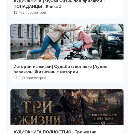
АУДИОКНИГА | Чужая жизнь под присягой |
ПОПАДАНЦЫ | Книга 1
11 762 просмотров
Истории из жизни| Судьба в коляске |Аудио
рассказы|Жизненные истории
25 390 просмотров
АУДИОКНИГА ПОЛНОСТЬЮ | Три жизни