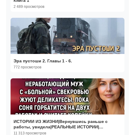
Книга 1
2 489 просмотров
Эра пустоши 2. Главы 1 - 6.
772 просмотров
ИСТОРИИ ИЗ ЖИЗНИ|Вернувшись раньше с
работы, увидела|РЕАЛЬНЫЕ ИСТОРИИ|
ЖИЗНЕННЫЕ ИСТОРИИ
11 313 просмотров