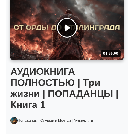
04:59:00
АУДИОКНИГА
ПОЛНОСТЬЮ | Три
жизни | ПОПАДАНЦЫ |
Книга 1
Попаданцы | Слушай и Мечтай | Аудиокниги