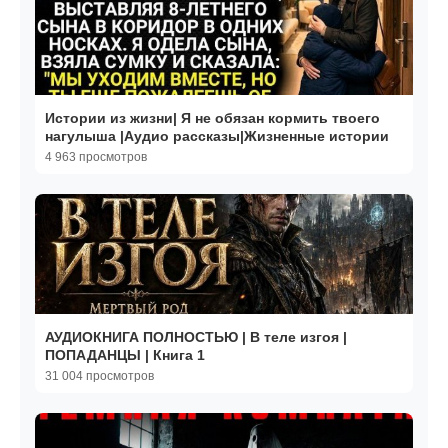
Истории из жизни| Я не обязан кормить твоего
нагулыша |Аудио рассказы|Жизненные истории
4 963 просмотров
АУДИОКНИГА ПОЛНОСТЬЮ | В теле изгоя |
ПОПАДАНЦЫ | Книга 1
31 004 просмотров