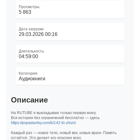
Просмотры:
5 863
Дата загрузки:
29.03.2026 00:16
Длительность:
04:59:00
Категория:
Аудиокниги
Описание
На RUTUBE я выкладываю только первую книгу.
Вся история без ограничений бесплатно — здесь
https://popadantsy.com/b/142-tri-zhizni
Каждый раз — новое тело, новый век, новые враги. Память
остаётся. Это делает его опаснее всех.