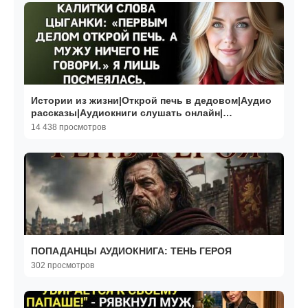
Истории из жизни|Открой печь в дедовом|Аудио
рассказы|Аудиокниги слушать онлайн|
Жизненные истории
14 438 просмотров
ПОПАДАНЦЫ АУДИОКНИГА: ТЕНЬ ГЕРОЯ
302 просмотров