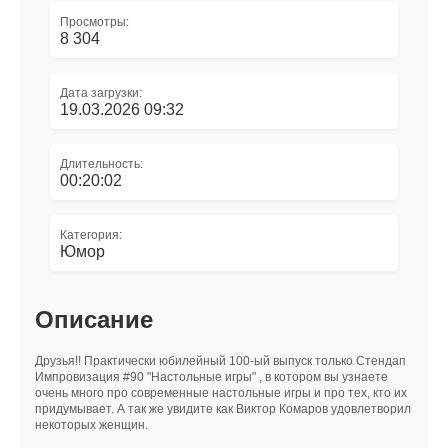
Просмотры:
8 304
Дата загрузки:
19.03.2026 09:32
Длительность:
00:20:02
Категория:
Юмор
Описание
Друзья!! Практически юбилейный 100-ый выпуск только Стендап
Импровизация #90 "Настольные игры" , в котором вы узнаете
очень много про современные настольные игры и про тех, кто их
придумывает. А так же увидите как Виктор Комаров удовлетворил
некоторых женщин.