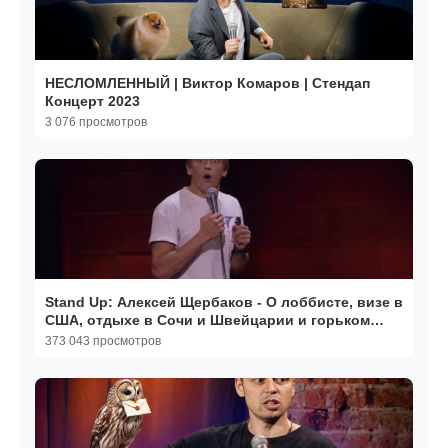
НЕСЛОМЛЕННЫЙ | Виктор Комаров | Стендап
Концерт 2023
3 076 просмотров
Stand Up: Алексей Щербаков - О лоббисте, визе в
США, отдыхе в Сочи и Швейцарии и горьком
огурце
373 043 просмотров