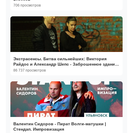
706 просмотров
Экстрасенсы. Битва сильнейших: Виктория
Райдос и Александр Шепс - Заброшенное здание
сатанистов
86 737 просмотров
Валентин Сидоров - Пират Волги-матушки |
Стендап. Импровизация