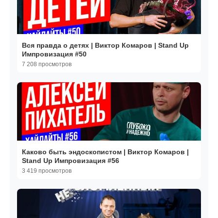
Вся правда о детях | Виктор Комаров | Stand Up
Импровизация #50
7 208 просмотров
Каково быть эндоскопистом | Виктор Комаров |
Stand Up Импровизация #56
3 419 просмотров