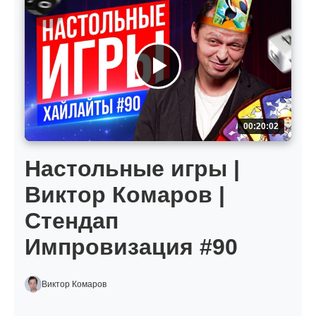
00:20:02
Настольные игры |
Виктор Комаров |
Стендап
Импровизация #90
Виктор Комаров