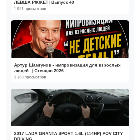
ЛЕВША РЖЖЁТ! Выпуск 40
1 951 просмотров
Артур Шамгунов - импровизация для взрослых
людей ｜Стендап 2026
3 168 просмотров
2017 LADA GRANTA SPORT 1.6L (114HP) POV CITY
DRIVING