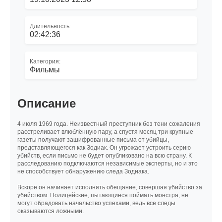
Длительность:
02:42:36
Категория:
Фильмы
Описание
4 июля 1969 года. Неизвестный преступник без тени сожаления
расстреливает влюблённую пару, а спустя месяц три крупные
газеты получают зашифрованные письма от убийцы,
представляющегося как Зодиак. Он угрожает устроить серию
убийств, если письмо не будет опубликовано на всю страну. К
расследованию подключаются независимые эксперты, но и это
не способствует обнаружению следа Зодиака.
Вскоре он начинает исполнять обещание, совершая убийство за
убийством. Полицейские, пытающиеся поймать монстра, не
могут обрадовать начальство успехами, ведь все следы
оказываются ложными.