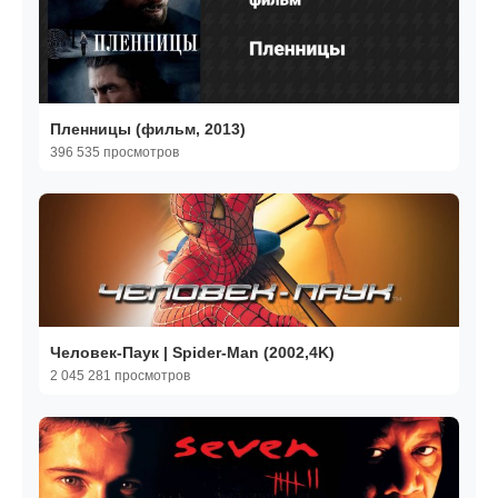
Пленницы (фильм, 2013)
396 535 просмотров
Человек-Паук | Spider-Man (2002,4K)
2 045 281 просмотров