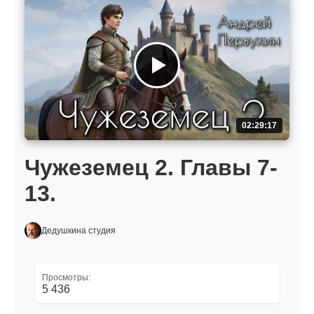
02:29:17
Чужеземец 2. Главы 7-
13.
Дедушкина студия
Просмотры:
5 436