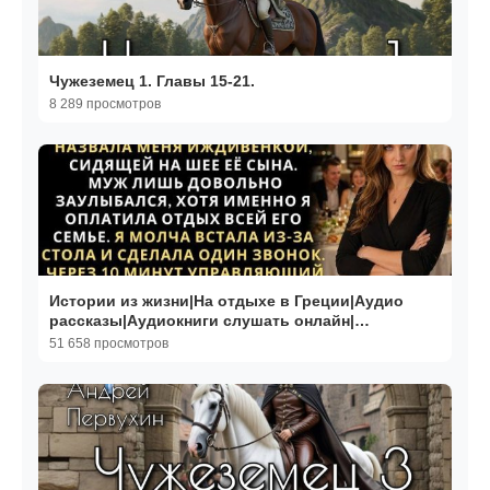
Чужеземец 1. Главы 15-21.
8 289 просмотров
Истории из жизни|На отдыхе в Греции|Аудио
рассказы|Аудиокниги слушать онлайн|
Жизненные истории
51 658 просмотров