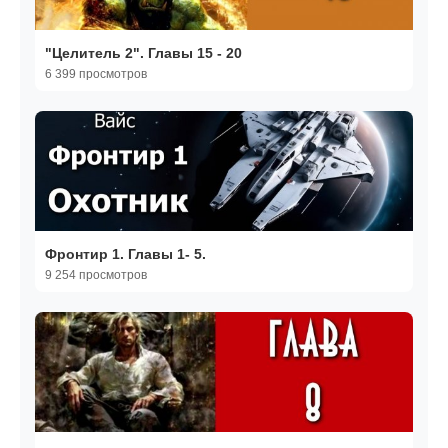
"Целитель 2". Главы 15 - 20
6 399 просмотров
Фронтир 1. Главы 1- 5.
9 254 просмотров