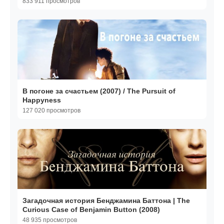
833 911 просмотров
В погоне за счастьем (2007) / The Pursuit of
Happyness
127 020 просмотров
Загадочная история Бенджамина Баттона | The
Curious Case of Benjamin Button (2008)
48 935 просмотров