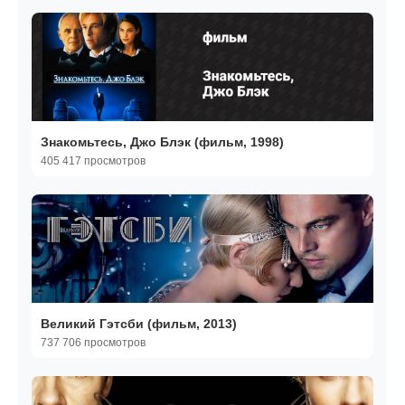
Знакомьтесь, Джо Блэк (фильм, 1998)
405 417 просмотров
Великий Гэтсби (фильм, 2013)
737 706 просмотров