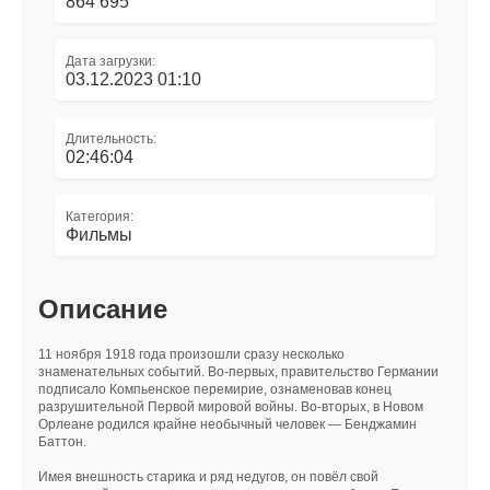
864 695
Дата загрузки:
03.12.2023 01:10
Длительность:
02:46:04
Категория:
Фильмы
Описание
11 ноября 1918 года произошли сразу несколько
знаменательных событий. Во-первых, правительство Германии
подписало Компьенское перемирие, ознаменовав конец
разрушительной Первой мировой войны. Во-вторых, в Новом
Орлеане родился крайне необычный человек — Бенджамин
Баттон.
Имея внешность старика и ряд недугов, он повёл свой