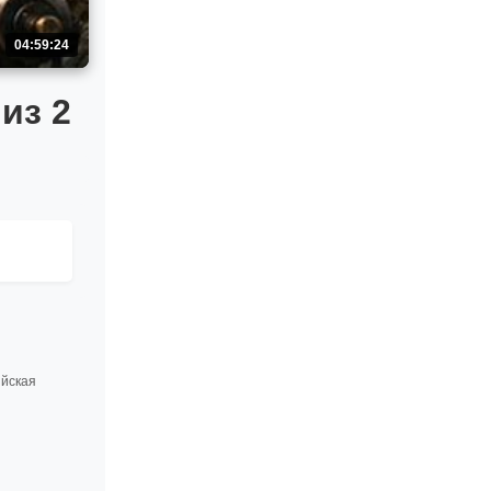
04:59:24
из 2
ийская