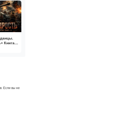
аданцы.
» Книга 1
. Если вы не