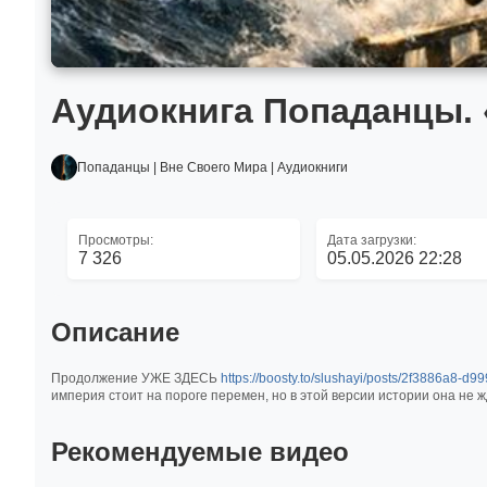
Аудиокнига Попаданцы. 
Попаданцы | Вне Своего Мира | Аудиокниги
Просмотры:
Дата загрузки:
7 326
05.05.2026 22:28
Описание
Продолжение УЖЕ ЗДЕСЬ
https://boosty.to/slushayi/posts/2f3886a8
империя стоит на пороге перемен, но в этой версии истории она не 
Рекомендуемые видео