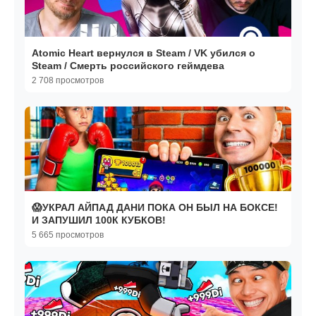
Atomic Heart вернулся в Steam / VK убился о
Steam / Смерть российского геймдева
2 708 просмотров
😱УКРАЛ АЙПАД ДАНИ ПОКА ОН БЫЛ НА БОКСЕ!
И ЗАПУШИЛ 100К КУБКОВ!
5 665 просмотров