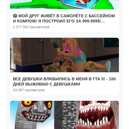
😱 МОЙ ДРУГ ЖИВЁТ В САМОЛЁТЕ С БАССЕЙНОМ
И КОМПОМ! Я ПОСТРОИЛ ЕГО ЗА 999.999$!
РОБЛОКС
1 377 002 просмотров
ВСЕ ДЕВУШКИ ВЛЮБИЛИСЬ В МЕНЯ В ГТА 5! - 100
ДНЕЙ ВЫЖИВАЮ С ДЕВУШКАМИ
33 097 просмотров