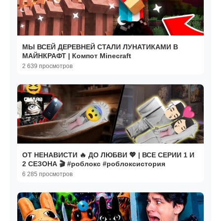
МЫ ВСЕЙ ДЕРЕВНЕЙ СТАЛИ ЛУНАТИКАМИ В
МАЙНКРАФТ | Компот Minecraft
2 639 просмотров
ОТ НЕНАВИСТИ 🔥 ДО ЛЮБВИ 💖 | ВСЕ СЕРИИ 1 И
2 СЕЗОНА 🎬 #роблокс #роблоксистория
6 285 просмотров