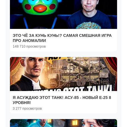
ЭТО ЧЁ ЗА КУНЬ КУНЬ!? САМАЯ СМЕШНАЯ ИГРА
ПРО АНОМАЛИИ
148 710 просмотров
Я АСУЖДАЮ ЭТОТ ТАНК! АСУ-85 - НОВЫЙ E-25 8
УРОВНЯ!
3 277 просмотров