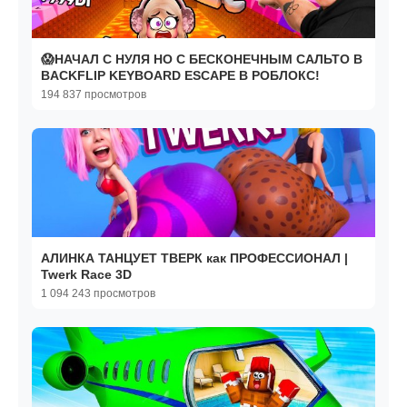
😱НАЧАЛ С НУЛЯ НО С БЕСКОНЕЧНЫМ САЛЬТО В
BACKFLIP KEYBOARD ESCAPE В РОБЛОКС!
194 837 просмотров
АЛИНКА ТАНЦУЕТ ТВЕРК как ПРОФЕССИОНАЛ |
Twerk Race 3D
1 094 243 просмотров