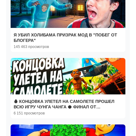
Я УБИЛ ХОЛИБАМА ПРИЗРАК МОД В "ПОБЕГ ОТ
БЛОГЕРА"
145 463 просмотров
🩸 КОНЦОВКА УЛЕТЕЛ НА САМОЛЕТЕ ПРОШЕЛ
ВСЮ ИГРУ ЧУНГА ЧАНГА 🥥 ФИНАЛ ОТ
РАЗРАБОТЧИКА ПОБЕГ ОТ БЛОГЕРА
6 151 просмотров