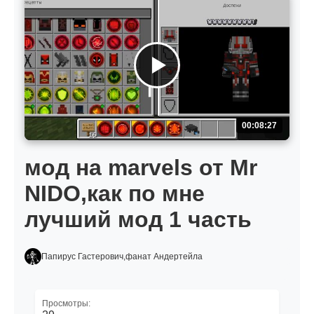
00:08:27
мод на marvels от Mr
NIDO,как по мне
лучший мод 1 часть
Папирус Гастерович,фанат Андертейла
Просмотры: