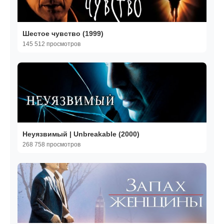
Шестое чувство (1999)
145 512 просмотров
Неуязвимый | Unbreakable (2000)
268 758 просмотров