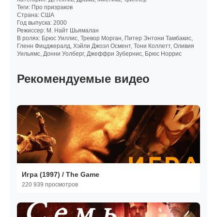
Теги: Про призраков
Страна: США
Год выпуска: 2000
Режиссер: М. Найт Шьямалан
В ролях: Брюс Уиллис, Тревор Морган, Питер Энтони Тамбакис,
Гленн Фицджералд, Хэйли Джоэл Осмент, Тони Коллетт, Оливия
Уильямс, Донни Уолберг, Джеффри Зубернис, Брюс Норрис
Рекомендуемые видео
Игра (1997) / The Game
220 939 просмотров