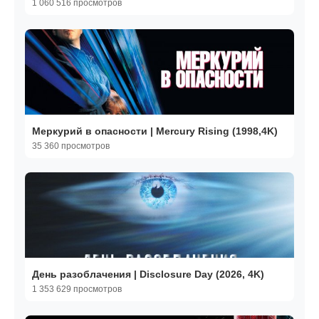
1 060 516 просмотров
Меркурий в опасности | Mercury Rising (1998,4K)
35 360 просмотров
День разоблачения | Disclosure Day (2026, 4K)
1 353 629 просмотров