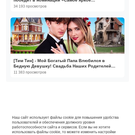
победит в номинации «Самое яркое
преображение»?
34 193 просмотров
[Тим Тин] - Мой Богатый Папа Влюбился в
Бедную Девушку! Свадьба Наших Родителей
Сорвана
11 383 просмотров
Наш сайт использует файлы cookie для повышения удобства
пользователей и обеспечения должного уровня
работоспособности сайта и сервисов. Если вы не хотите
использовать файлы cookie, то можете изменить настройки