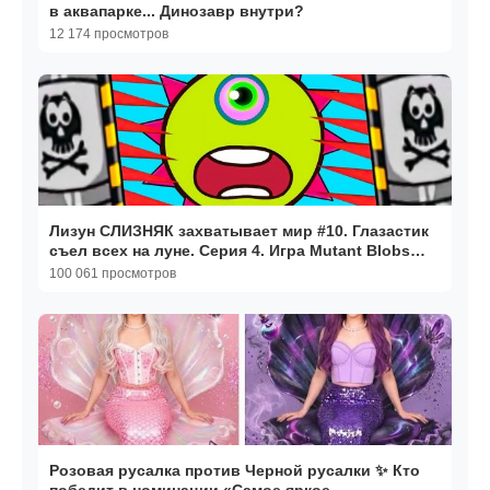
в аквапарке... Динозавр внутри?
12 174 просмотров
Лизун СЛИЗНЯК захватывает мир #10. Глазастик
съел всех на луне. Серия 4. Игра Mutant Blobs
Attack
100 061 просмотров
Розовая русалка против Черной русалки ✨ Кто