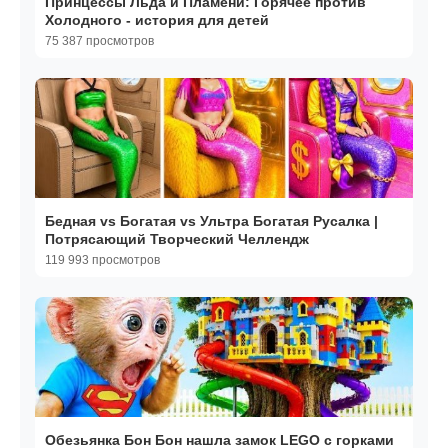
Принцессы Льда и Пламени: Горячее против
Холодного - история для детей
75 387 просмотров
Бедная vs Богатая vs Ультра Богатая Русалка |
Потрясающий Творческий Челлендж
119 993 просмотров
Обезьянка Бон Бон нашла замок LEGO с горками