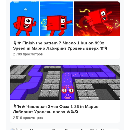
🌀🍄 Finish the pattern？ Число 1 but on 999x
Speed in Марио Лабиринт Уровень вверх 🍄🌀
2 709 просмотров
🌀🐍🔥 Числовая Змея Фаза 1-26 in Марио
Лабиринт Уровень вверх 🔥🐍🌀
2 516 просмотров