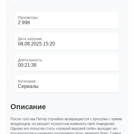
Просмотры:
2 998
Дата загрузки:
08.08.2025 15:20
Длительность:
00:21:38
Категория:
Сериалы
Описание
После того как Питер случайно возвращается с прогулки с чужим
младенцем, он решает полностью изменить своё поведение.
Однако его попытка стать «лучшей версией себя» выходит из-
под контроля и начинает раздражать всех, включая Лоис. Семье