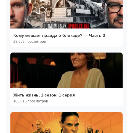
Кому мешает правда о блокаде? — Часть 3
28 559 просмотров
Жить жизнь, 1 сезон, 1 серия
103 615 просмотров