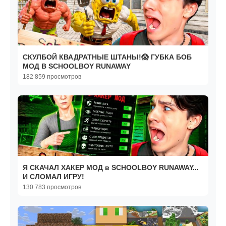
СКУЛБОЙ КВАДРАТНЫЕ ШТАНЫ!😱 ГУБКА БОБ
МОД В SCHOOLBOY RUNAWAY
182 859 просмотров
Я СКАЧАЛ ХАКЕР МОД в SCHOOLBOY RUNAWAY...
И СЛОМАЛ ИГРУ!
130 783 просмотров