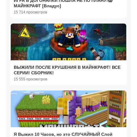
ИГРА В ДОГОНЯЛКИ ПОШЛА НЕ ПО ПЛАНУ!😱
МАЙНКРАФТ [Владус]
15 714 просмотров
ВЫЖИЛИ ПОСЛЕ КРУШЕНИЯ В МАЙНКРАФТ! ВСЕ
СЕРИИ! СБОРНИК!
15 555 просмотров
Я Выжил 10 Часов, но это СЛУЧАЙНЫЙ Слой