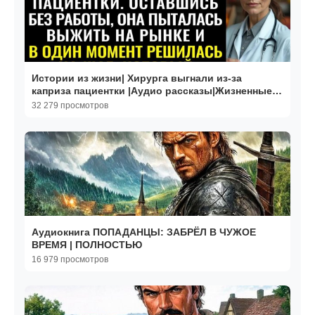
Истории из жизни| Хирурга выгнали из-за
каприза пациентки |Аудио рассказы|Жизненные
истории
32 279 просмотров
Аудиокнига ПОПАДАНЦЫ: ЗАБРЁЛ В ЧУЖОЕ
ВРЕМЯ | ПОЛНОСТЬЮ
16 979 просмотров