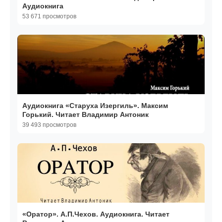
Аудиокнига
53 671 просмотров
Аудиокнига «Старуха Изергиль». Максим
Горький. Читает Владимир Антоник
39 493 просмотров
«Оратор». А.П.Чехов. Аудиокнига. Читает