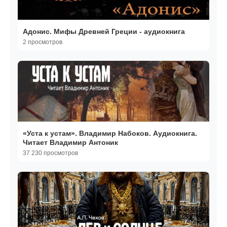
Адонис. Мифы Древней Греции - аудиокнига
2 просмотров
«Уста к устам». Владимир Набоков. Аудиокнига.
Читает Владимир Антоник
37 230 просмотров