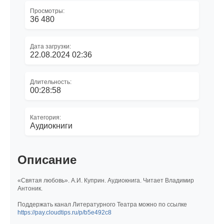
Просмотры:
36 480
Дата загрузки:
22.08.2024 02:36
Длительность:
00:28:58
Категория:
Аудиокниги
Описание
«Святая любовь». А.И. Куприн. Аудиокнига. Читает Владимир
Антоник.
Поддержать канал Литературного Театра можно по ссылке
https://pay.cloudtips.ru/p/b5e492c8