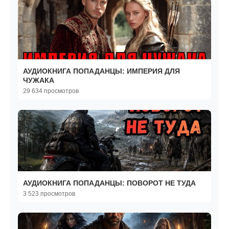
АУДИОКНИГА ПОПАДАНЦЫ: ИМПЕРИЯ ДЛЯ
ЧУЖАКА
29 634 просмотров
АУДИОКНИГА ПОПАДАНЦЫ: ПОВОРОТ НЕ ТУДА
3 523 просмотров