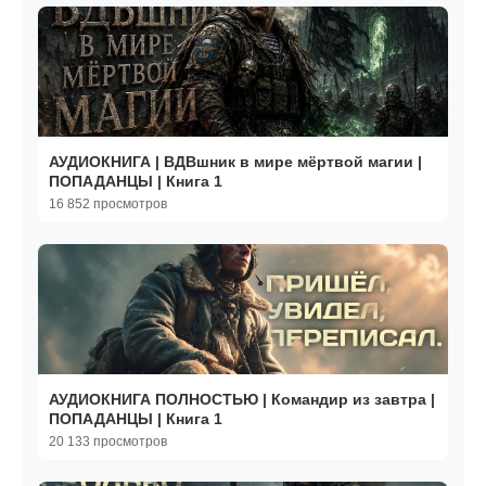
АУДИОКНИГА | ВДВшник в мире мёртвой магии |
ПОПАДАНЦЫ | Книга 1
16 852 просмотров
АУДИОКНИГА ПОЛНОСТЬЮ | Командир из завтра |
ПОПАДАНЦЫ | Книга 1
20 133 просмотров