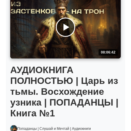
08:06:42
АУДИОКНИГА
ПОЛНОСТЬЮ | Царь из
тьмы. Восхождение
узника | ПОПАДАНЦЫ |
Книга №1
Попаданцы | Слушай и Мечтай | Аудиокниги