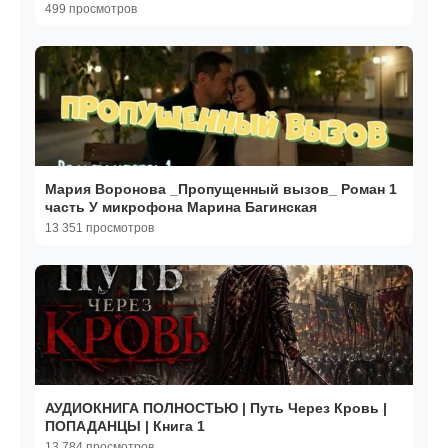
499 просмотров
Мария Воронова _Пропущенный вызов_ Роман 1
часть У микрофона Марина Багинская
13 351 просмотров
АУДИОКНИГА ПОЛНОСТЬЮ | Путь Через Кровь |
ПОПАДАНЦЫ | Книга 1
13 784 просмотров