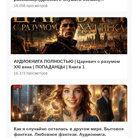
Жизненные истории
18 056 просмотров
АУДИОКНИГА ПОЛНОСТЬЮ | Царевич с разумом
XXI века | ПОПАДАНЦЫ | Книга 1
16 373 просмотров
Как я случайно осталась в другом мире. Бытовое
фэнтези. Любовное фэнтези. Аудиокнига.