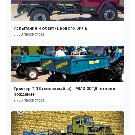
Испытания и обкатка нового ЗиЛа
5 858 просмотров
Трактор Т-16 (попрошайка) - ММЗ-30ТД, второе
рождение
9 706 просмотров