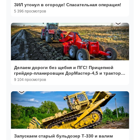
ЗИЛ утонул в огороде! Спасательная операция!
5 396 просмотров
Делаем дороги без щебня и ПГС! Прицепной
грейдер-планировщик ДорМастер-4,5 и трактор
Кировец
9 104 просмотров
Запускаем старый бульдозер Т-330 и валим