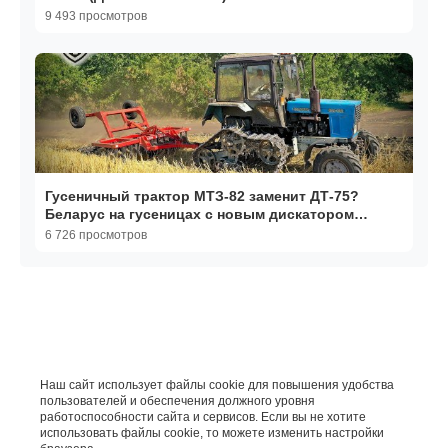
гусеница!
9 493 просмотров
Гусеничный трактор МТЗ-82 заменит ДТ-75?
Беларус на гусеницах с новым дискатором
БДМ-3,2х2П!
6 726 просмотров
Наш сайт использует файлы cookie для повышения удобства
пользователей и обеспечения должного уровня
работоспособности сайта и сервисов. Если вы не хотите
использовать файлы cookie, то можете изменить настройки