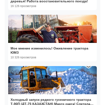
деревья! Работа восстановительного поезда!
16 126 просмотров
Мое мнение изменилось! Оживление трактора
ЮМЗ
10 326 просмотров
Холодный запуск редкого гусеничного трактора
Т-90П (ДТ-75 КАЗАХСТАН) Много снега! Слетела