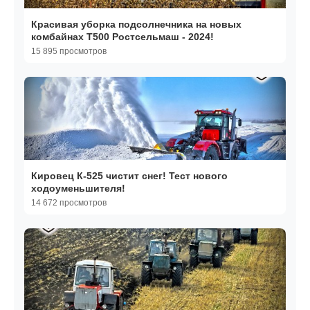
Красивая уборка подсолнечника на новых
комбайнах Т500 Ростсельмаш - 2024!
15 895 просмотров
Кировец К-525 чистит снег! Тест нового
ходоуменьшителя!
14 672 просмотров