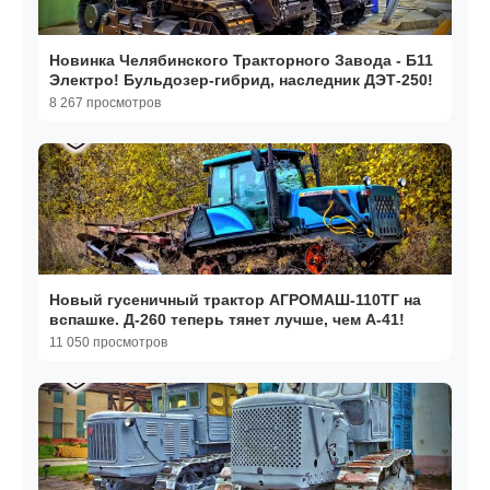
Новинка Челябинского Тракторного Завода - Б11
Электро! Бульдозер-гибрид, наследник ДЭТ-250!
8 267 просмотров
Новый гусеничный трактор АГРОМАШ-110ТГ на
вспашке. Д-260 теперь тянет лучше, чем А-41!
11 050 просмотров