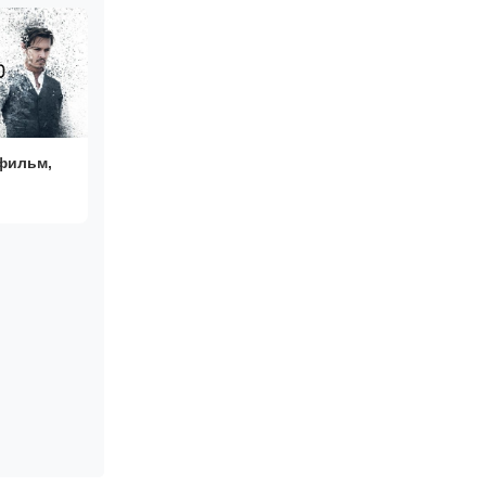
фильм,