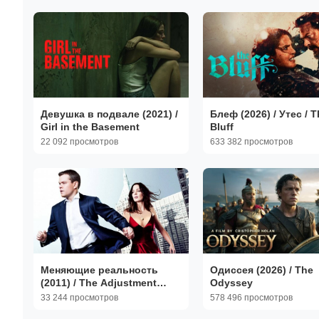
Девушка в подвале (2021) /
Блеф (2026) / Утес / T
Girl in the Basement
Bluff
22 092 просмотров
633 382 просмотров
Меняющие реальность
Одиссея (2026) / The
(2011) / The Adjustment
Odyssey
Bureau
33 244 просмотров
578 496 просмотров