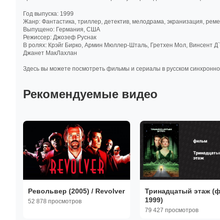
Год выпуска: 1999
Жанр: Фантастика, триллер, детектив, мелодрама, экранизация, реме
Выпущено: Германия, США
Режиссер: Джозеф Руснак
В ролях: Крэйг Бирко, Армин Мюллер-Шталь, Гретхен Мол, Винсент Д
Джанет МакЛахлан
Здесь вы можете посмотреть фильмы и сериалы в русском синхронном 
Рекомендуемые видео
Револьвер (2005) / Revolver
Тринадцатый этаж (
1999)
52 878 просмотров
79 427 просмотров