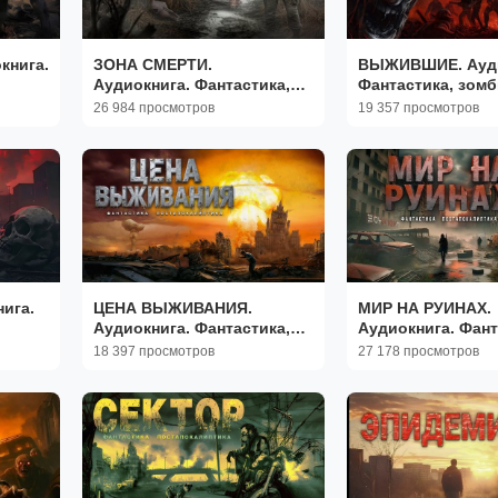
книга.
ЗОНА СМЕРТИ.
ВЫЖИВШИЕ. Ауди
Аудиокнига. Фантастика,
Фантастика, зомб
постапокалиптика.
апокалипсис.
26 984 просмотров
19 357 просмотров
ига.
ЦЕНА ВЫЖИВАНИЯ.
МИР НА РУИНАХ.
Аудиокнига. Фантастика,
Аудиокнига. Фант
постапокалиптика.
постапокалиптика
18 397 просмотров
27 178 просмотров