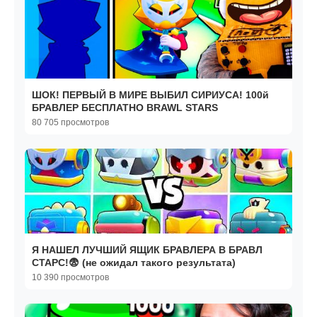
ШОК! ПЕРВЫЙ В МИРЕ ВЫБИЛ СИРИУСА! 100й
БРАВЛЕР БЕСПЛАТНО BRAWL STARS
80 705 просмотров
Я НАШЕЛ ЛУЧШИЙ ЯЩИК БРАВЛЕРА В БРАВЛ
СТАРС!😨 (не ожидал такого результата)
10 390 просмотров