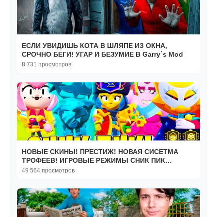
ЕСЛИ УВИДИШЬ КОТА В ШЛЯПЕ ИЗ ОКНА,
СРОЧНО БЕГИ! УГАР И БЕЗУМИЕ В Garry`s Mod
8 731 просмотров
НОВЫЕ СКИНЫ! ПРЕСТИЖ! НОВАЯ СИСЕТМА
ТРОФЕЕВ! ИГРОВЫЕ РЕЖИМЫ СНИК ПИК
ОБНОВЛЕНИЕ BRAWL STARS
49 564 просмотров