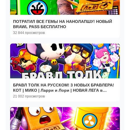
ПОТРАТИЛ ВСЕ ГЕМЫ НА НАНОЛАПШУ! НОВЫЙ
BRAWL PASS БЕСПЛАТНО
32 844 просмотров
БРАВЛ ТОЛК НА РУССКОМ! 3 НОВЫХ БРАВЛЕРА!
КОТ | МИКО | Ларри и Лори | НОВАЯ ЛЕГА в
BRAWL STARS
21 002 просмотров