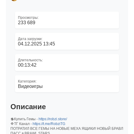
Просмотры:
233 689
Дата загрузки:
04.12.2025 13:45
Длительность:
00:13:42
Категория:
Видеоигры
Описание
💲Купить Гемы -
https://robzi.store/
🔷ТГ Канал -
https://t.me/RobziTG
ПОТРАТИЛ ВСЕ ГЕМЫ НА НОВЫЕ МЕХА ЯЩИКИ! НОВЫЙ БРАВЛ
ПАСС в BRAWL STARS