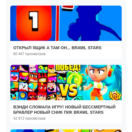
ОТКРЫЛ ЯЩИК А ТАМ ОН... BRAWL STARS
60 467 просмотров
ВЭНДИ СЛОМАЛА ИГРУ! НОВЫЙ БЕССМЕРТНЫЙ
БРАВЛЕР НОВЫЙ СНИК ПИК BRAWL STARS
42 972 просмотров