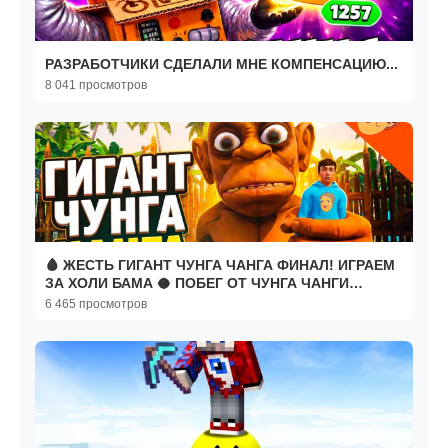
РАЗРАБОТЧИКИ СДЕЛАЛИ МНЕ КОМПЕНСАЦИЮ...
8 041 просмотров
🩸 ЖЕСТЬ ГИГАНТ ЧУНГА ЧАНГА ФИНАЛ! ИГРАЕМ
ЗА ХОЛИ БАМА 🥥 ПОБЕГ ОТ ЧУНГА ЧАНГИ
ПРОХОЖДЕНИЕ
6 465 просмотров