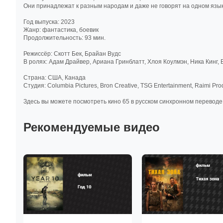
Они принадлежат к разным народам и даже не говорят на одном язык
Год выпуска: 2023
Жанр: фантастика, боевик
Продолжительность: 93 мин.
Режиссёр: Скотт Бек, Брайан Вудс
В ролях: Адам Драйвер, Ариана Гринблатт, Хлоя Коулмэн, Ника Кинг,
Cтрана: США, Канада
Cтудия: Columbia Pictures, Bron Creative, TSG Entertainment, Raimi Pr
Здесь вы можете посмотреть кино 65 в русском синхронном переводе в
Рекомендуемые видео