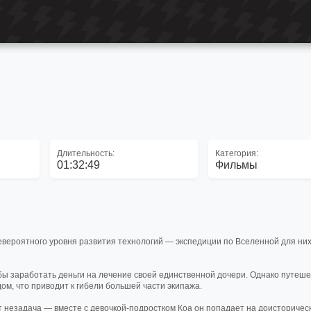
Длительность:
Категория:
01:32:49
Фильмы
вероятного уровня развития технологий — экспедиции по Вселенной для них 
ы заработать деньги на лечение своей единственной дочери. Однако путеше
ом, что приводит к гибели большей части экипажа.
от незадача — вместе с девочкой-подростком Коа он попадает на доисторичес