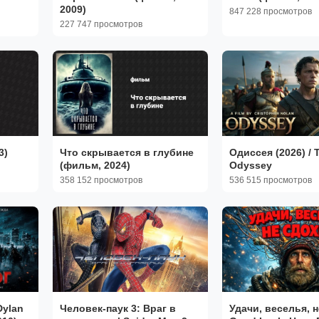
2009)
847 228 просмотров
227 747 просмотров
3)
Что скрывается в глубине
Одиссея (2026) / 
(фильм, 2024)
Odyssey
358 152 просмотров
536 515 просмотров
Dylan
Человек-паук 3: Враг в
Удачи, веселья, н