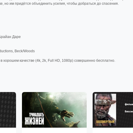
е, но им придётся объединить усилия, чтобы добраться до спасения.
 Брайан Даре
oductions, Beck/Woods
 хорошем качестве (4k, 2k, Full HD, 1080p) совершенно бесплатно.