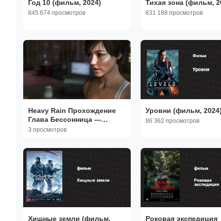
Год 10 (фильм, 2024)
Тихая зона (фильм, 2
845 674 просмотров
831 188 просмотров
Heavy Rain Прохождение
Уровни (фильм, 2024
Глава Бессонница —
86 362 просмотров
Кошмар Мэдисон Пейдж
3 просмотров
Хищные земли (фильм,
Роковая экспедиция