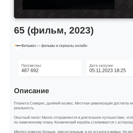
65 (фильм, 2023)
Фильмач — фильмы и сериалы онлайн
Просмотры:
Дата загрузки:
487 692
05.11.2023 18:25
Описание
Планета Сомарис, далёкий космос. Местная цивилизация достигла не
реальность.
Опытный пилот Миллс отправляется в длительное путешествие, чтоб
по намеченному плану. Космический корабль сталкивается с астероид
Миллсу повезло больше, чем остальным, и он остался в живых. Но в