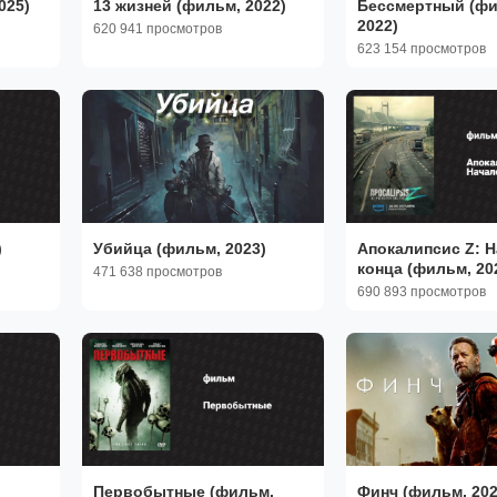
025)
13 жизней (фильм, 2022)
Бессмертный (фи
2022)
620 941 просмотров
623 154 просмотров
)
Убийца (фильм, 2023)
Апокалипсис Z: 
конца (фильм, 20
471 638 просмотров
690 893 просмотров
Первобытные (фильм,
Финч (фильм, 202