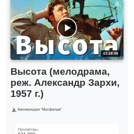
01:28:08
Высота (мелодрама,
реж. Александр Зархи,
1957 г.)
Киноконцерн "Мосфильм"
Просмотры: