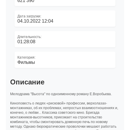
621 390
Дата загрузки:
04.10.2022 12:04
Длительность:
01:28:08
Категория:
Фильмы
Описание
Мелодрама "Высота" по одноименному роману Е.Воробьева.
Киноповесть о людях «рисковой» профессии, верхолазах-
монтажниках, об их проблемах, непростых взаимоотношениях и,
конечно, о любви... Классика советского кино. Бригада
монтажников-высотников, приезжает на строительство
комбината, чтобы смонтировать доменную печь по новому
методу. Однако бюрократические проволочки мешают работать