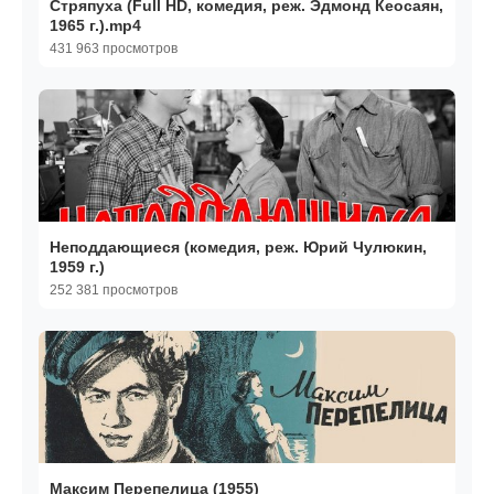
Стряпуха (Full HD, комедия, реж. Эдмонд Кеосаян,
1965 г.).mp4
431 963 просмотров
Неподдающиеся (комедия, реж. Юрий Чулюкин,
1959 г.)
252 381 просмотров
Максим Перепелица (1955)