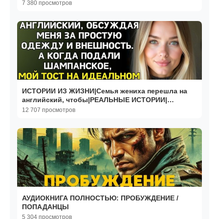
7 380 просмотров
ИСТОРИИ ИЗ ЖИЗНИ|Семья жениха перешла на
английский, чтобы|РЕАЛЬНЫЕ ИСТОРИИ|
ЖИЗНЕННЫЕ ИСТОРИИ
12 707 просмотров
АУДИОКНИГА ПОЛНОСТЬЮ: ПРОБУЖДЕНИЕ /
ПОПАДАНЦЫ
5 304 просмотров