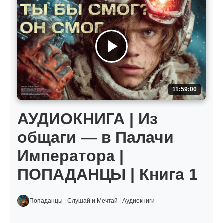
11:59:00
АУДИОКНИГА | Из
общаги — в Палачи
Императора |
ПОПАДАНЦЫ | Книга 1
Попаданцы | Слушай и Мечтай | Аудиокниги