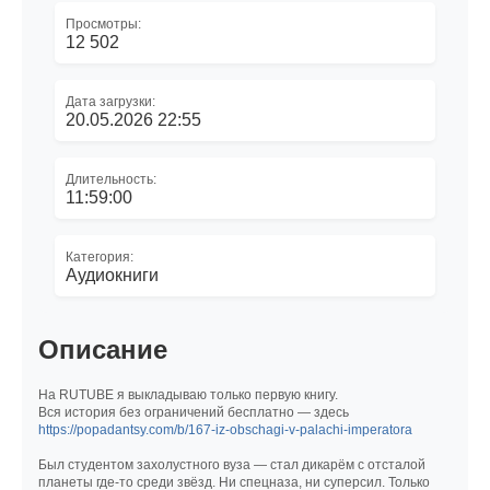
Просмотры:
12 502
Дата загрузки:
20.05.2026 22:55
Длительность:
11:59:00
Категория:
Аудиокниги
Описание
На RUTUBE я выкладываю только первую книгу.
Вся история без ограничений бесплатно — здесь
https://popadantsy.com/b/167-iz-obschagi-v-palachi-imperatora
Был студентом захолустного вуза — стал дикарём с отсталой
планеты где-то среди звёзд. Ни спецназа, ни суперсил. Только