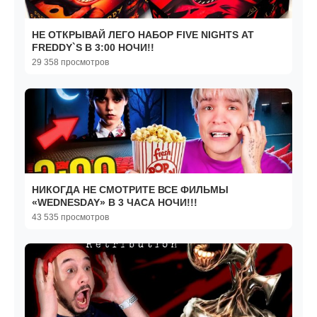
НЕ ОТКРЫВАЙ ЛЕГО НАБОР FIVE NIGHTS AT
FREDDY`S В 3:00 НОЧИ!!
29 358 просмотров
НИКОГДА НЕ СМОТРИТЕ ВСЕ ФИЛЬМЫ
«WEDNESDAY» В 3 ЧАСА НОЧИ!!!
43 535 просмотров