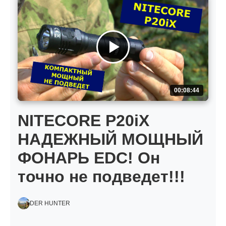
00:08:44
NITECORE P20iX
НАДЕЖНЫЙ МОЩНЫЙ
ФОНАРЬ EDC! Он
точно не подведет!!!
DER HUNTER