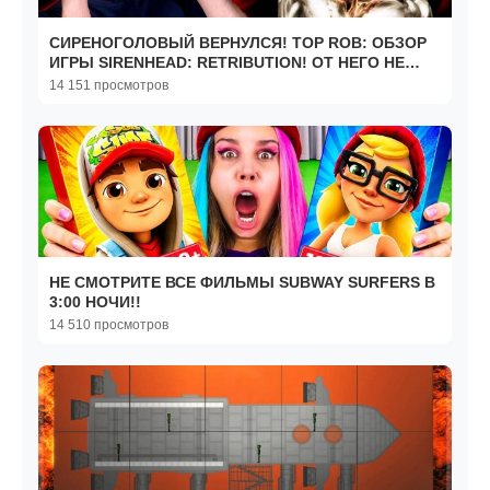
СИРЕНОГОЛОВЫЙ ВЕРНУЛСЯ! TOP ROB: ОБЗОР
ИГРЫ SIRENHEAD: RETRIBUTION! ОТ НЕГО НЕ
УБЕЖАТЬ!!!
14 151 просмотров
НЕ СМОТРИТЕ ВСЕ ФИЛЬМЫ SUBWAY SURFERS В
3:00 НОЧИ!!
14 510 просмотров