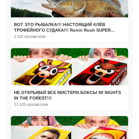
ВОТ ЭТО РЫБАЛКА!!! НАСТОЯЩИЙ КЛЁВ
ТРОФЕЙНОГО СУДАКА!!! Ronin Rush SUPER
SONIC GENESIS 15-60гр.
2 110 просмотров
НЕ ОТКРЫВАЙ ВСЕ МИСТЕРИ-БОКСЫ 99 NIGHTS
IN THE FOREST!!!
23 105 просмотров