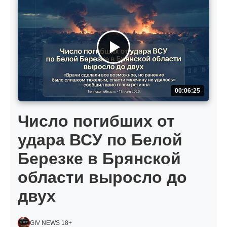
00:06:25
Число погибших от
удара ВСУ по Белой
Березке в Брянской
области выросло до
двух
GIV NEWS 18+