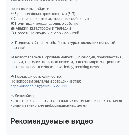
На канале вы найдете:
🚨 Чрезвычайные происшествия (ЧП)
⚡ Срочные новости и экстренные сообщения
🌍 Политика и международные события
🚑 Аварии, катастрофы и трагедии
📺 Новостные сводки и обзоры событий
📌 Подписывайтесь, чтобы быть в курсе последних новостей
первым!
🔎 новости сегодня, срочные новости, чп сегодня, происшествия,
аварии, трагедии, политика новости, новости мира, экстренные
новости, новости сейчас, news today, breaking news
📢 Реклама и сотрудничество:
По вопросам рекламы и сотрудничества:
https://vkvideo.ru/@club232271326
⚠️ Дисклеймер:
Контент создан на основе открытых источников и предназначен
исключительно для информационных целей.
Рекомендуемые видео