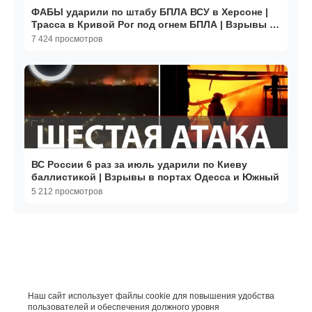
ФАБЫ ударили по штабу БПЛА ВСУ в Херсоне |
Трасса в Кривой Рог под огнем БПЛА | Взрывы в
Одессе
7 424 просмотров
ВС России 6 раз за июль ударили по Киеву
баллистикой | Взрывы в портах Одесса и Южный
5 212 просмотров
Наш сайт использует файлы cookie для повышения удобства
пользователей и обеспечения должного уровня