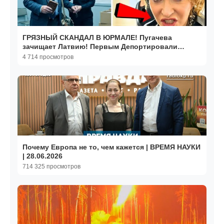
ГРЯЗНЫЙ СКАНДАЛ В ЮРМАЛЕ! Пугачева
зачищает Латвию! Первым Депортировали
Раймонда Паулса!
4 714 просмотров
Почему Европа не то, чем кажется | ВРЕМЯ НАУКИ
| 28.06.2026
714 325 просмотров