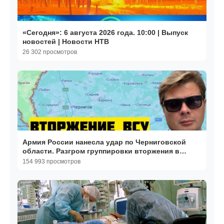
«Сегодня»: 6 августа 2026 года. 10:00 | Выпуск
новостей | Новости НТВ
26 302 просмотров
Армия России нанесла удар по Черниговской
области. Разгром группировки вторжения в
Брянскую обл 29/6
154 993 просмотров