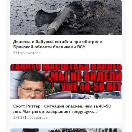
Девочка и бабушка погибли при обстреле
Брянской области боевиками ВСУ
571 просмотров
Скотт Риттер_ Cитуация опаснее, чем за 40–50
лет. Макгрегор раскрывает грядущую
КАТАСТРОФУ
173 171 просмотров