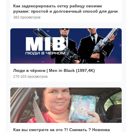
Как задекорировать сетку рабицу своими
руками: простой и долговечный способ для дачи
382 просмотров
Люди в чёрном | Men in Black (1997,4K)
270 103 просмотров
Как вы смотрите на это ?! Снимать ? Новинка