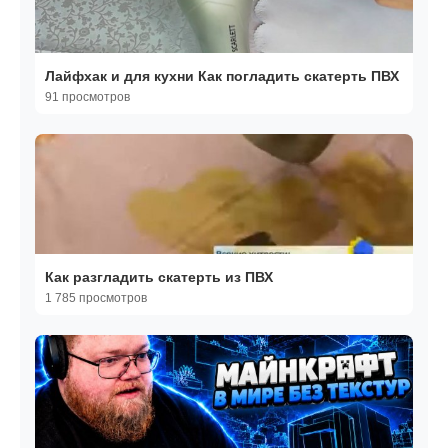
Лайфхак и для кухни Как погладить скатерть ПВХ
91 просмотров
Как разгладить скатерть из ПВХ
1 785 просмотров