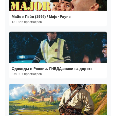
Майор Пэйн (1995) / Major Payne
131 855 просмотров
Однажды в России: ГИБДДшники на дороге
375 997 просмотров