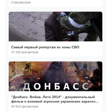
2 просмотров
Самый первый репортаж из зоны СВО
37 230 просмотров
"Донбасс. Война. Лето 2014" - документальный
фильм о военной агрессии украинских карателей
в 2014
55 914 просмотров