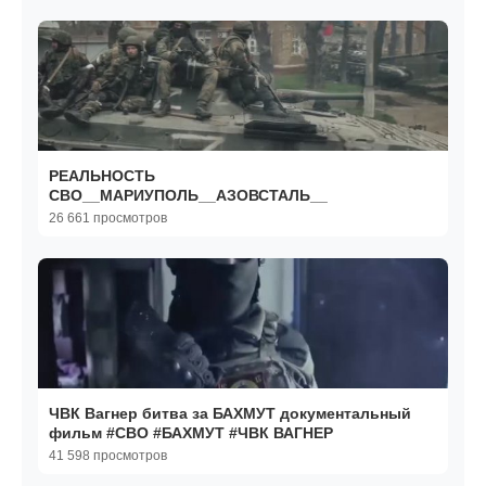
РЕАЛЬНОСТЬ
СВО__МАРИУПОЛЬ__АЗОВСТАЛЬ__
26 661 просмотров
ЧВК Вагнер битва за БАХМУТ документальный
фильм #СВО #БАХМУТ #ЧВК ВАГНЕР
41 598 просмотров