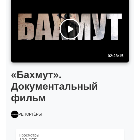
02:28:15
«Бахмут».
Документальный
фильм
РЕПОРТЁРЫ
Просмотры: