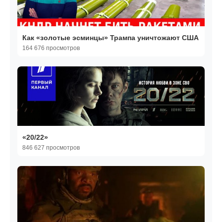
Как «золотые эсминцы» Трампа уничтожают США
164 676 просмотров
«20/22»
846 627 просмотров