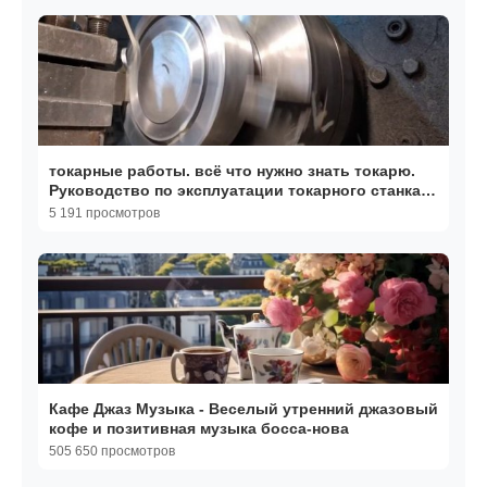
токарные работы. всё что нужно знать токарю.
Руководство по эксплуатации токарного станка.
ужасы
5 191 просмотров
Кафе Джаз Музыка - Веселый утренний джазовый
кофе и позитивная музыка босса-нова
505 650 просмотров