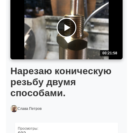
00:21:58
Нарезаю коническую
резьбу двумя
способами.
Слава Петров
Просмотры: