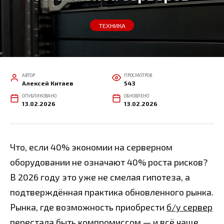
ТЕХНИКА
АВТОР
ПРОСМОТРОВ
Алексей Китаев
543
ОПУБЛИКОВАНО
ОБНОВЛЕНО
13.02.2026
13.02.2026
Что, если 40% экономии на серверном
оборудовании не означают 40% роста рисков?
В 2026 году это уже не смелая гипотеза, а
подтверждённая практика обновленного рынка.
Рынка, где возможность приобрести
б/у сервер
перестала быть компромиссом — и всё чаще