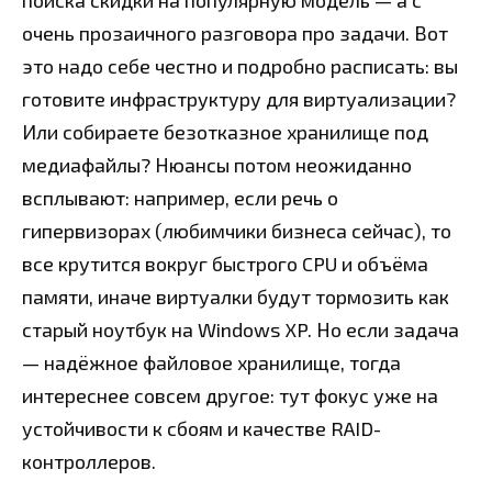
поиска скидки на популярную модель — а с
очень прозаичного разговора про задачи. Вот
это надо себе честно и подробно расписать: вы
готовите инфраструктуру для виртуализации?
Или собираете безотказное хранилище под
медиафайлы? Нюансы потом неожиданно
всплывают: например, если речь о
гипервизорах (любимчики бизнеса сейчас), то
все крутится вокруг быстрого CPU и объёма
памяти, иначе виртуалки будут тормозить как
старый ноутбук на Windows XP. Но если задача
— надёжное файловое хранилище, тогда
интереснее совсем другое: тут фокус уже на
устойчивости к сбоям и качестве RAID-
контроллеров.