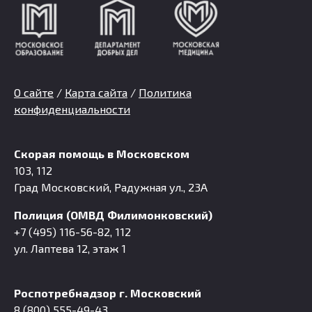
О сайте
/
Карта сайта
/
Политика
конфиденциальности
Скорая помощь в Московском
103, 112
Град Московский, Радужная ул., 23А
Полиция (ОМВД Филимонковский)
+7 (495) 116-56-82, 112
ул. Лаптева 12, этаж 1
Роспотребнадзор г. Московский
8 (800) 555-49-43