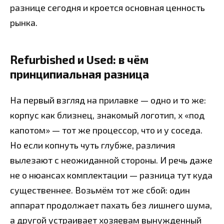
разнице сегодня и кроется основная ценность
рынка.
Refurbished и Used: в чём
принципиальная разница
На первый взгляд на прилавке — одно и то же:
корпус как близнец, знакомый логотип, x «под
капотом» — тот же процессор, что и у соседа.
Но если копнуть чуть глубже, различия
вылезают с неожиданной стороны. И речь даже
не о нюансах комплектации — разница тут куда
существеннее. Возьмём тот же сбой: один
аппарат продолжает пахать без лишнего шума,
а другой устраивает хозяевам вынужденный