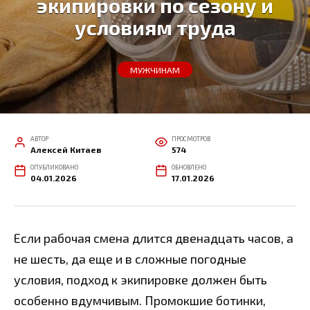
экипировки по сезону и
условиям труда
МУЖЧИНАМ
АВТОР
ПРОСМОТРОВ
Алексей Китаев
574
ОПУБЛИКОВАНО
ОБНОВЛЕНО
04.01.2026
17.01.2026
Если рабочая смена длится двенадцать часов, а
не шесть, да еще и в сложные погодные
условия, подход к экипировке должен быть
особенно вдумчивым. Промокшие ботинки,