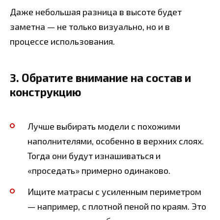
Даже небольшая разница в высоте будет
заметна — не только визуально, но и в
процессе использования.
3. Обратите внимание на состав и
конструкцию
Лучше выбирать модели с похожими
наполнителями, особенно в верхних слоях.
Тогда они будут изнашиваться и
«проседать» примерно одинаково.
Ищите матрасы с усиленным периметром
— например, с плотной пеной по краям. Это