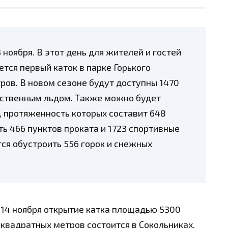
 ноября. В этот день для жителей и гостей
тся первый каток в парке Горького
ров. В новом сезоне будут доступны 1470
усственным льдом. Также можно будет
, протяженность которых составит 648
ть 466 пунктов проката и 1723 спортивные
ся обустроить 556 горок и снежных
14 ноября открытие катка площадью 5300
квадратных метров состоится в Сокольниках.