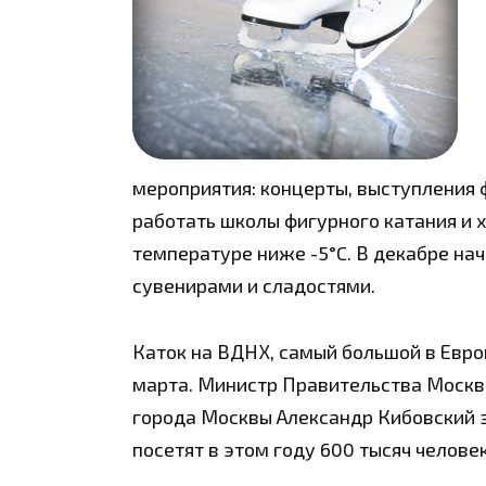
мероприятия: концерты, выступления 
работать школы фигурного катания и 
температуре ниже -5°C. В декабре на
сувенирами и сладостями.
Каток на ВДНХ, самый большой в Европ
марта. Министр Правительства Москв
города Москвы Александр Кибовский з
посетят в этом году 600 тысяч человек