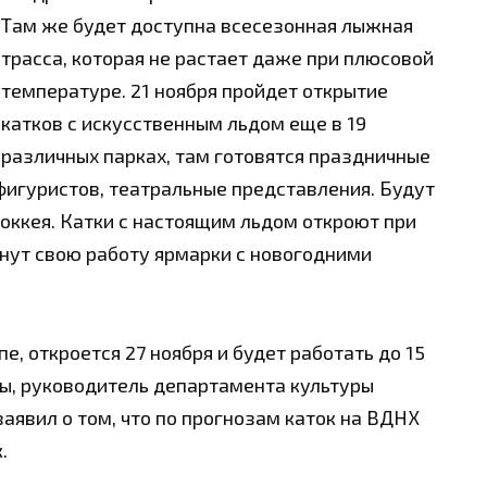
Там же будет доступна всесезонная лыжная
трасса, которая не растает даже при плюсовой
температуре. 21 ноября пройдет открытие
катков с искусственным льдом еще в 19
различных парках, там готовятся праздничные
фигуристов, театральные представления. Будут
хоккея. Катки с настоящим льдом откроют при
чнут свою работу ярмарки с новогодними
е, откроется 27 ноября и будет работать до 15
ы, руководитель департамента культуры
аявил о том, что по прогнозам каток на ВДНХ
.