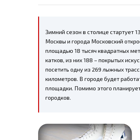
Зимний сезон в столице стартует 13
Москвы и города Московский открое
площадью 18 тысяч квадратных мет
катков, из них 188 – покрытых иск
посетить одну из 269 лыжных трасс
километров. В городе будет работа
площадки. Помимо этого планирует
городков.