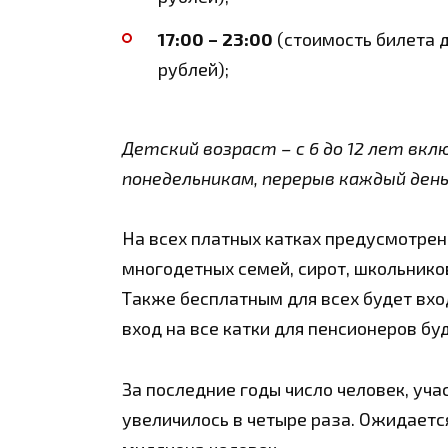
17:00 – 23:00
(стоимость билета д
рублей);
Детский возраст – с 6 до 12 лет вк
понедельникам, перерыв каждый день с
На всех платных катках предусмотрен
многодетных семей, сирот, школьников
Также бесплатным для всех будет вход 
вход на все катки для пенсионеров бу
За последние годы число человек, уч
увеличилось в четыре раза. Ожидается