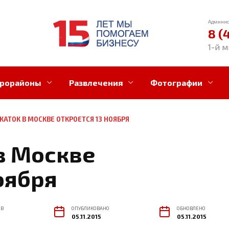
Админис
8 (
1-й м
рорайоны
Развлечения
Фотографии
КАТОК В МОСКВЕ ОТКРОЕТСЯ 13 НОЯБРЯ
в Москве
оября
ОВ
ОПУБЛИКОВАНО
ОБНОВЛЕНО
05.11.2015
05.11.2015