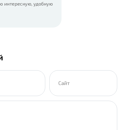
ую интересную, удобную
й
Сайт