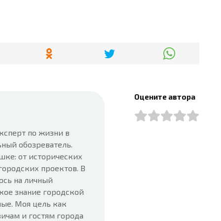
Оцените автора
ксперт по жизни в
ьный обозреватель.
шке: от исторических
городских проектов. В
юсь на личный
кое знание городской
ые. Моя цель как
ичам и гостям города