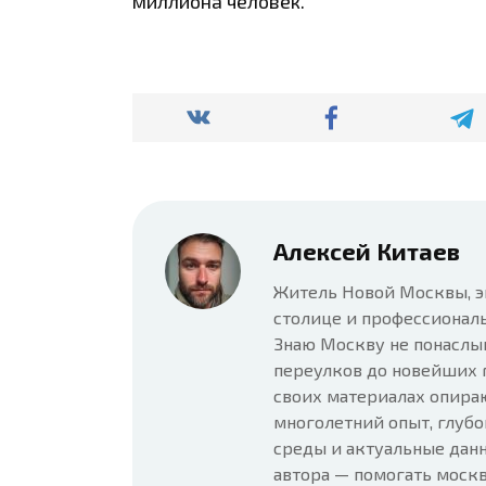
миллиона человек.
Алексей Китаев
Житель Новой Москвы, э
столице и профессионал
Знаю Москву не понаслы
переулков до новейших 
своих материалах опира
многолетний опыт, глубо
среды и актуальные данн
автора — помогать москв