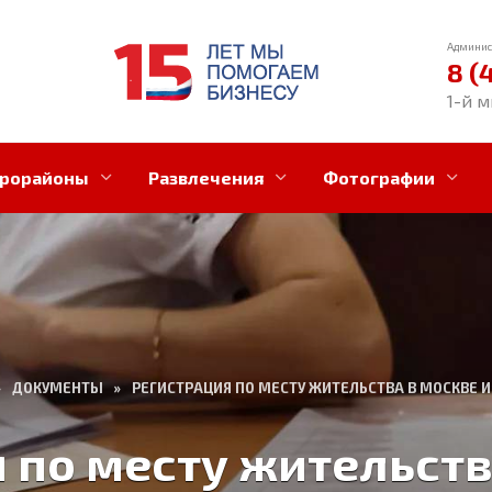
Админис
8 (
1-й м
рорайоны
Развлечения
Фотографии
»
ДОКУМЕНТЫ
»
РЕГИСТРАЦИЯ ПО МЕСТУ ЖИТЕЛЬСТВА В МОСКВЕ 
 по месту жительств