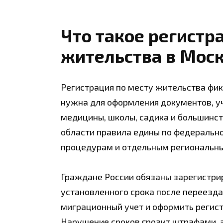
Что такое регистр
жительства в Мос
Регистрация по месту жительства фик
нужна для оформления документов, уч
медицины, школы, садика и большинст
области правила едины по федеральном
процедурам и отдельным региональн
Граждане России обязаны зарегистрир
установленного срока после переезда
миграционный учет и оформить регис
Нарушение сроков грозит штрафами, 