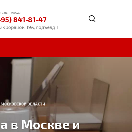
трация города:
495) 841-81-47
икрорайон, 19А, подъезд 1
И МОСКОВСКОЙ ОБЛАСТИ
а в Москве и