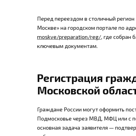
Перед переездом в столичный регион 
Москве» на городском портале по ад
moskve/preparation/reg/
, где собран 
ключевым документам.
Регистрация гражд
Московской облас
Граждане России могут оформить пос
Подмосковье через МВД, МФЦ или с по
основная задача заявителя — подтвер