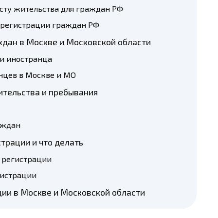
сту жительства для граждан РФ
 регистрации граждан РФ
ждан в Москве и Московской области
и иностранца
нцев в Москве и МО
ительства и пребывания
аждан
трации и что делать
в регистрации
гистрации
ции в Москве и Московской области