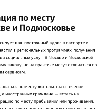
ация по месту
кве и Подмосковье
сирует ваш постоянный адрес в паспорте и
астия в региональных программах, получения
ва социальных услуг. В Москве и Московской
у закону, но на практике могут отличаться по
ым сервисам.
оваться по месту жительства в течение
, а иностранные граждане — встать на
трацию по месту пребывания или проживания.
а отсутствие регистрационных отметок делает