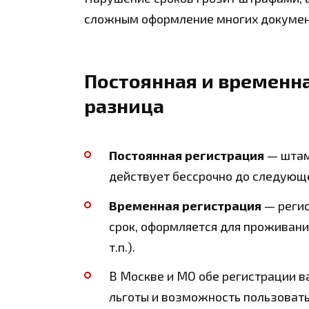
сложным оформление многих документ
Постоянная и временна
разница
Постоянная регистрация
— штам
действует бессрочно до следующ
Временная регистрация
— регис
срок, оформляется для проживани
т.п.).
В Москве и МО обе регистрации в
льготы и возможность пользоват