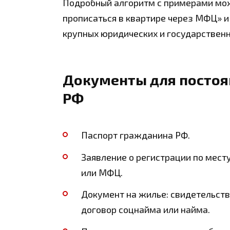
Подробный алгоритм с примерами мож
прописаться в квартире через МФЦ» 
крупных юридических и государственн
Документы для постоя
РФ
Паспорт гражданина РФ.
Заявление о регистрации по мест
или МФЦ.
Документ на жилье: свидетельство
договор соцнайма или найма.