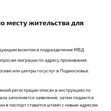
о месту жительства для
ледующим визитом в подразделение МВД.
опросам миграции по адресу проживания.
скве или центры госуслуг в Подмосковье.
янной регистрации описан в инструкциях по
чала заполняется заявление, затем подаются
ки в паспорт ставится штамп с новым адресом.