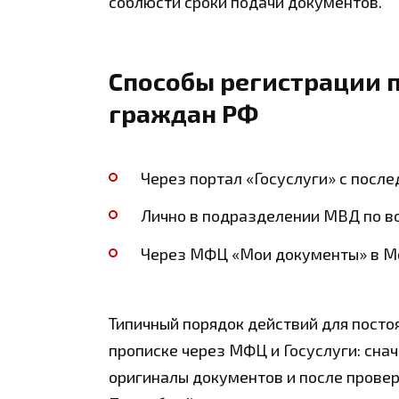
соблюсти сроки подачи документов.
Способы регистрации п
граждан РФ
Через портал «Госуслуги» с пос
Лично в подразделении МВД по в
Через МФЦ «Мои документы» в Мо
Типичный порядок действий для посто
прописке через МФЦ и Госуслуги: сна
оригиналы документов и после провер