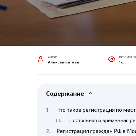
АВТОР
ПРОСМОТРО
Алексей Китаев
1к.
Содержание
Что такое регистрация по мес
Постоянная и временная ре
Регистрация граждан РФ в Мо