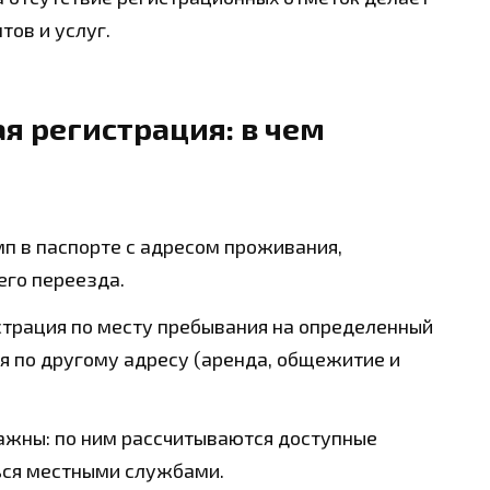
ов и услуг.
я регистрация: в чем
п в паспорте с адресом проживания,
его переезда.
трация по месту пребывания на определенный
я по другому адресу (аренда, общежитие и
ажны: по ним рассчитываются доступные
ься местными службами.