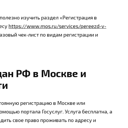
полезно изучить раздел «Регистрация в
ресу
https://www.mos.ru/services/pereezd-v-
базовый чек‑лист по видам регистрации и
ан РФ в Москве и
ти
тоянную регистрацию в Москве или
мощью портала Госуслуг. Услуга бесплатна, а
дить свое право проживать по адресу и